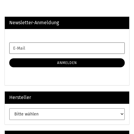
Newsletter-Anmeldung
WEITER
E-
ZUR
Mail
NEWSLETTER-
ANMELDUNG
ANMELDEN
Hersteller