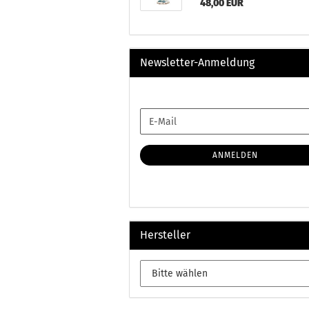
48,00 EUR
Newsletter-Anmeldung
WEITER
E-
ZUR
Mail
NEWSLETTER-
ANMELDUNG
ANMELDEN
Hersteller