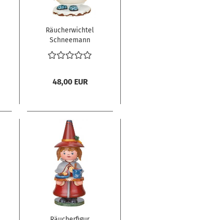
Räucherwichtel
Schneemann
Skilehrer
48,00 EUR
Räucherfigur