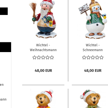
Wichtel -
Wichtel -
Weihnachtsmann
Schneemann
Nico
Schneegestöber
48,00 EUR
48,00 EUR
fen
mann