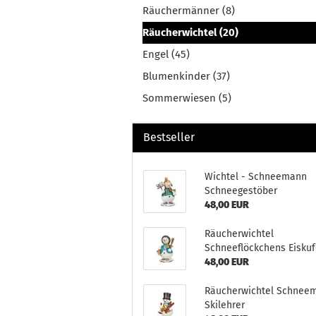
Räuchermänner (8)
Räucherwichtel (20)
Engel (45)
Blumenkinder (37)
Sommerwiesen (5)
Bestseller
Wichtel - Schneemann
Schneegestöber
48,00 EUR
Räucherwichtel
Schneeflöckchens Eisku
48,00 EUR
Räucherwichtel Schnee
Skilehrer