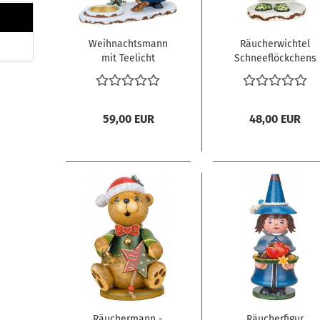
Weihnachtsmann
Räucherwichtel
mit Teelicht
Schneeflöckchens
Eiskufen
59,00 EUR
48,00 EUR
Räuchermann -
Räucherfigur