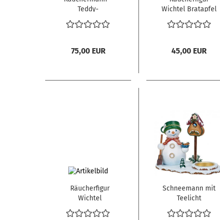
Teddy-
Wichtel Bratapfel
Weihnachtsklaus
75,00 EUR
45,00 EUR
Räucherfigur
Schneemann mit
Wichtel
Teelicht
Pfefferkuchenhaus