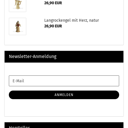
26,90 EUR
Langrockengel mit Herz, natur
26,90 EUR
Newsletter-Anmeldung
WEITER
E-
ZUR
Mail
NEWSLETTER-
ANMELDUNG
ANMELDEN
Hersteller