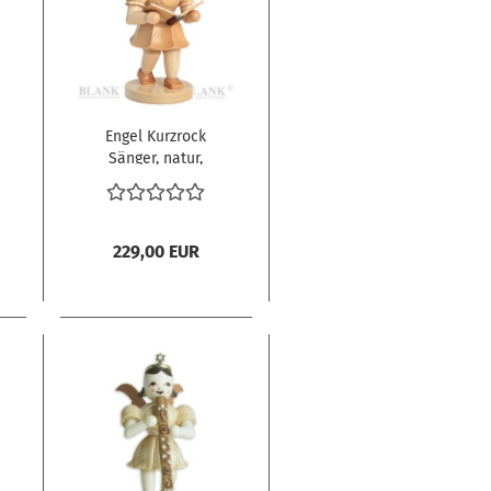
Engel Kurzrock
Sänger, natur,
mittelgroß
229,00 EUR