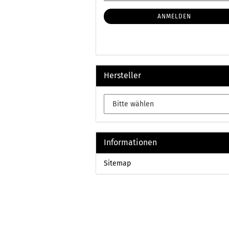
Mail
NEWSLETTER-
ANMELDUNG
ANMELDEN
Hersteller
Informationen
Sitemap