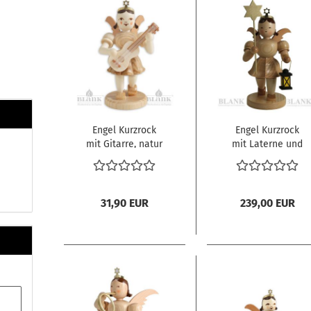
Engel Kurzrock
Engel Kurzrock
mit Gitarre, natur
mit Laterne und
Stern, natur,
mittelgroß
31,90 EUR
239,00 EUR