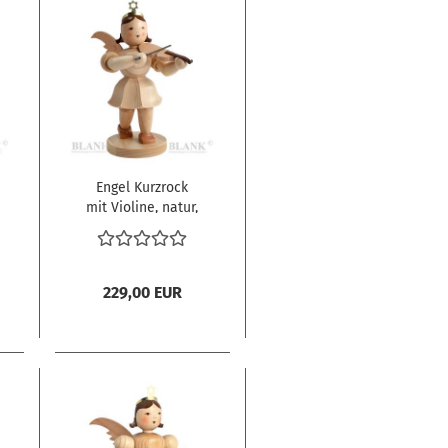
Engel Kurzrock
mit Violine, natur,
mittelgroß
229,00 EUR