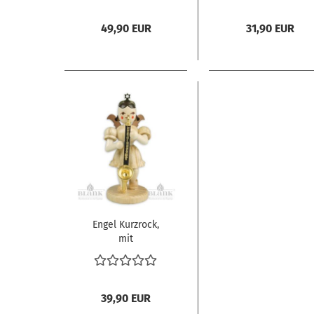
2026
49,90 EUR
31,90 EUR
Engel Kurzrock,
mit
Bassklarinette,
natur
39,90 EUR