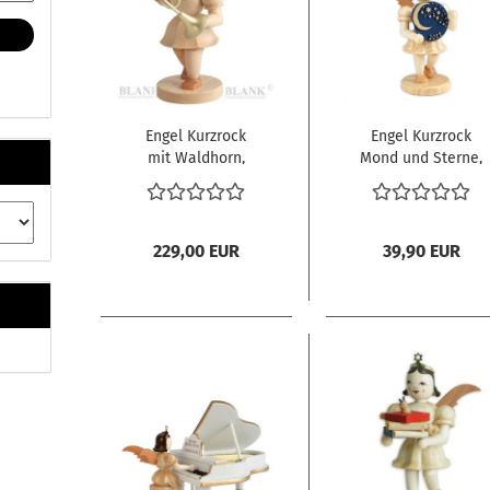
Engel Kurzrock
Engel Kurzrock
mit Waldhorn,
Mond und Sterne,
natur, mittelgroß
Jahresfigur 2022,
natur
229,00 EUR
39,90 EUR