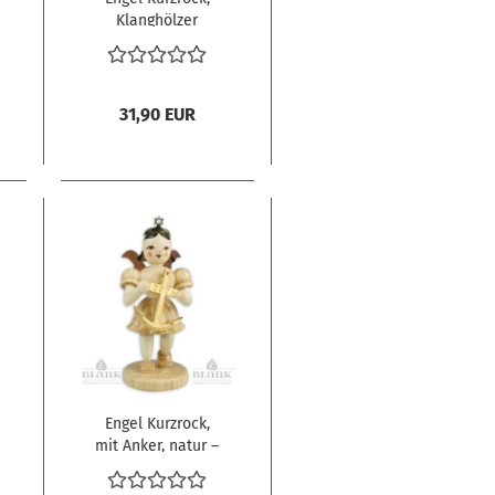
Klanghölzer
31,90 EUR
Engel Kurzrock,
mit Anker, natur –
Jahresengel 2025