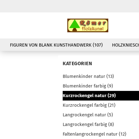
FIGUREN VON BLANK KUNSTHANDWERK (107)
HOLZKNIESCH
KATEGORIEN
Blumenkinder natur (13)
Blumenkinder farbig (9)
Kurzrockengel natur (29)
Kurzrockengel farbig (21)
Langrockengel natur (5)
Langrockengel farbig (8)
Faltenlangrockengel natur (12)