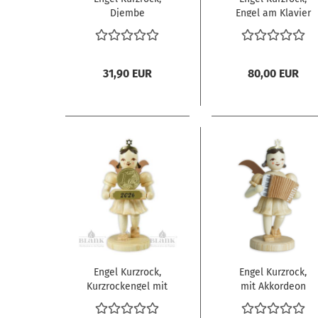
Djembe
Engel am Klavier
31,90 EUR
80,00 EUR
Engel Kurzrock,
Engel Kurzrock,
Kurzrockengel mit
mit Akkordeon
Glückscent, natur
– Jahresengel