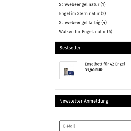
Schwebeengel natur (1)
Engel im Stern natur (2)
Schwebeengel farbig (4)
Wolken für Engel, natur (6)
Bestseller
Engelbett für 42 Engel
31,90 EUR
Newsletter-Anmeldung
WEITER
E-
ZUR