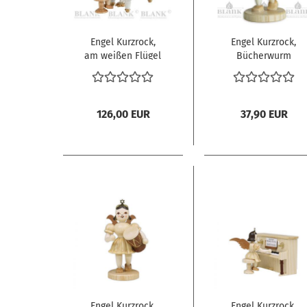
Engel Kurzrock,
Engel Kurzrock,
am weißen Flügel
Bücherwurm
126,00 EUR
37,90 EUR
Engel Kurzrock,
Engel Kurzrock,