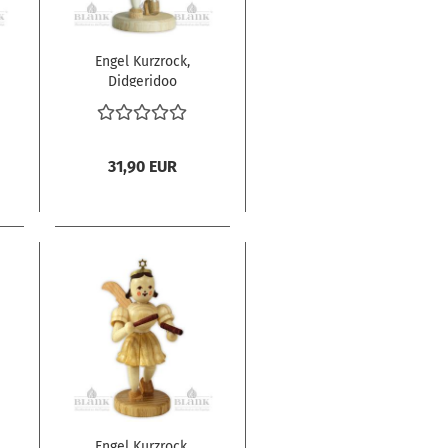
Engel Kurzrock,
Didgeridoo
31,90 EUR
Engel Kurzrock,