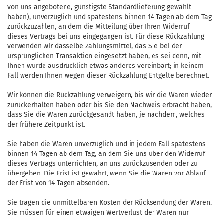
von uns angebotene, günstigste Standardlieferung gewählt
haben), unverzüglich und spätestens binnen 14
Tagen
ab dem Tag
zurückzuzahlen, an dem die Mitteilung über Ihren Widerruf
dieses Vertrags bei uns eingegangen ist. Für diese Rückzahlung
verwenden wir dasselbe Zahlungsmittel, das Sie bei der
ursprünglichen Transaktion eingesetzt haben, es sei denn, mit
Ihnen wurde ausdrücklich etwas anderes vereinbart; in keinem
Fall werden Ihnen wegen dieser Rückzahlung Entgelte berechnet.
Wir können die Rückzahlung verweigern, bis wir die Waren wieder
zurückerhalten haben oder bis Sie den Nachweis erbracht haben,
dass Sie die Waren zurückgesandt haben, je nachdem, welches
der frühere Zeitpunkt ist.
Sie haben die Waren unverzüglich und in jedem Fall spätestens
binnen 14
Tagen
ab dem Tag, an dem Sie uns über den Widerruf
dieses Vertrags unterrichten, an uns
zurückzusenden oder zu
übergeben. Die Frist ist gewahrt, wenn Sie die Waren vor Ablauf
der Frist von
14 Tagen
absenden.
Sie tragen die unmittelbaren Kosten der Rücksendung der Waren.
Sie müssen für einen etwaigen Wertverlust der Waren nur