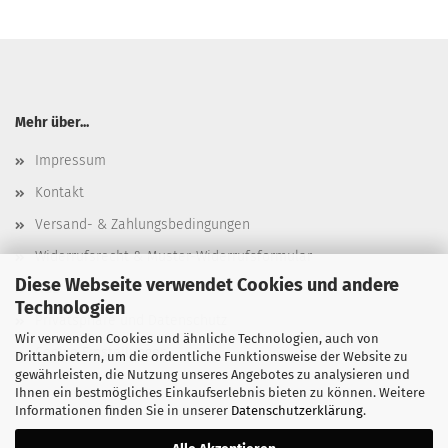
Mehr über...
Impressum
Kontakt
Versand- & Zahlungsbedingungen
Widerrufsrecht & Muster-Widerrufsformular
Diese Webseite verwendet Cookies und andere
AGB
Technologien
Privatsphäre und Datenschutz
Wir verwenden Cookies und ähnliche Technologien, auch von
Cookie Einstellungen
Drittanbietern, um die ordentliche Funktionsweise der Website zu
gewährleisten, die Nutzung unseres Angebotes zu analysieren und
Ihnen ein bestmögliches Einkaufserlebnis bieten zu können. Weitere
Informationen finden Sie in unserer
Datenschutzerklärung
.