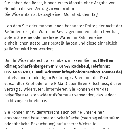
Sie haben das Recht, binnen eines Monats ohne Angabe von
Gründen diesen Vertrag zu widerrufen.
Die Widerrufsfrist beträgt einen Monat ab dem Tag
,
- an dem Sie oder ein von Ihnen benannter Dritter, der nicht der
Beförderer ist, die Waren in Besitz genommen haben bzw. hat,
sofern Sie eine oder mehrere Waren im Rahmen einer
einheitlichen Bestellung bestellt haben und diese einheitlich
geliefert wird bzw. werden
;
Um Ihr Widerrufsrecht auszuüben, müssen Sie uns
(Steffen
Römer, Scharfenberger Str. 8, 01445 Radebeul, Telefonnr.:
035140780762, E-Mail-Adresse: info@holzkunstshop-roemer.de)
mittels einer eindeutigen Erklärung (z.B. ein mit der Post
versandter Brief oder eine E-Mail) über Ihren Entschluss, diesen
Vertrag zu widerrufen, informieren. Sie können dafür das
beigefügte Muster-Widerrufsformular verwenden, das jedoch
nicht vorgeschrieben ist.
Sie können Ihr Widerrufsrecht auch online unter einer
entsprechend bezeichneten Schaltfläche ("Vertrag widerrufen"
oder ähnliche Bezeichnung) auf unserer Webseite