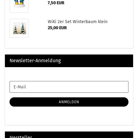
7,50 EUR
WiKi 2er Set Winterbaum klein
25,00 EUR
Newsletter-Anmeldung
WEITER
E-
ZUR
Mail
NEWSLETTER-
ANMELDUNG
ANMELDEN
Hersteller