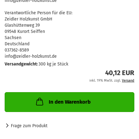
info@zeidler-holzkunst.de
Verantwortliche Person für die EU:
Zeidler Holzkunst GmbH
Glashüttenweg 39
09548 Kurort Seiffen
Sachsen
Deutschland
037362-8589
info@zeidler-holzkunst.de
Versandgewicht:
300
kg je Stück
40,12 EUR
inkl. 19% MwSt. zzgl.
Versand
In den Warenkorb
Frage zum Produkt