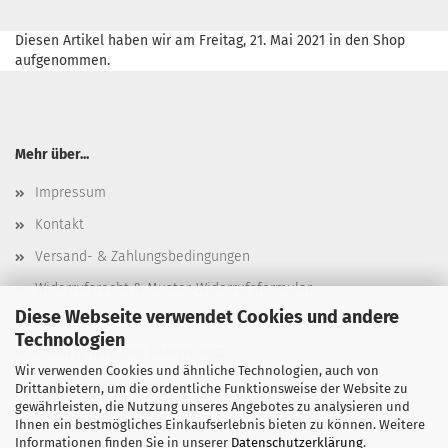
Diesen Artikel haben wir am Freitag, 21. Mai 2021 in den Shop
aufgenommen.
Mehr über...
Impressum
Kontakt
Versand- & Zahlungsbedingungen
Widerrufsrecht & Muster-Widerrufsformular
Diese Webseite verwendet Cookies und andere
AGB
Technologien
Privatsphäre und Datenschutz
Wir verwenden Cookies und ähnliche Technologien, auch von
Cookie Einstellungen
Drittanbietern, um die ordentliche Funktionsweise der Website zu
gewährleisten, die Nutzung unseres Angebotes zu analysieren und
Ihnen ein bestmögliches Einkaufserlebnis bieten zu können. Weitere
Informationen finden Sie in unserer
Datenschutzerklärung
.