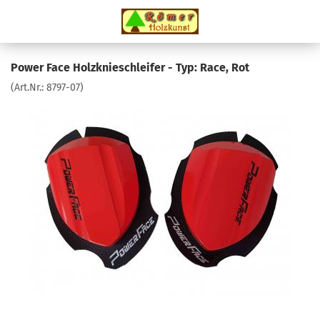
Power Face Holzknieschleifer - Typ: Race, Rot
(Art.Nr.:
8797-07
)