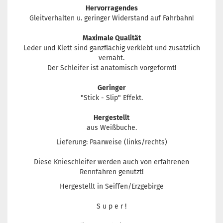
Hervorragendes
Gleitverhalten u. geringer Widerstand auf Fahrbahn!
Maximale Qualität
Leder und Klett sind ganzflächig verklebt und zusätzlich
vernäht.
Der Schleifer ist anatomisch vorgeformt!
Geringer
"Stick - Slip" Effekt.
Hergestellt
aus Weißbuche.
Lieferung: Paarweise (links/rechts)
Diese Knieschleifer werden auch von erfahrenen
Rennfahren genutzt!
Hergestellt in Seiffen/Erzgebirge
S u p e r !