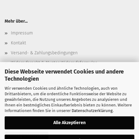
Mehr über...
Impressum
Kontakt
Versand- & Zahlungsbedingungen
Widerrufsrecht & Muster-Widerrufsformular
Diese Webseite verwendet Cookies und andere
AGB
Technologien
Privatsphäre und Datenschutz
Wir verwenden Cookies und ähnliche Technologien, auch von
Cookie Einstellungen
Drittanbietern, um die ordentliche Funktionsweise der Website zu
gewährleisten, die Nutzung unseres Angebotes zu analysieren und
Ihnen ein bestmögliches Einkaufserlebnis bieten zu können. Weitere
Informationen finden Sie in unserer
Datenschutzerklärung
.
Alle Akzeptieren
Vertrag widerrufen