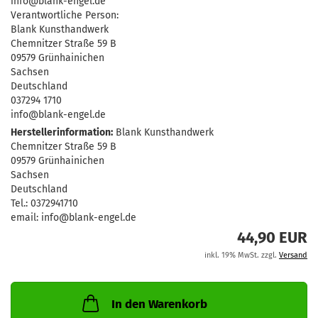
info@blank-engel.de
Verantwortliche Person:
Blank Kunsthandwerk
Chemnitzer Straße 59 B
09579 Grünhainichen
Sachsen
Deutschland
037294 1710
info@blank-engel.de
Herstellerinformation:
Blank Kunsthandwerk
Chemnitzer Straße 59 B
09579 Grünhainichen
Sachsen
Deutschland
Tel.: 0372941710
email: info@blank-engel.de
44,90 EUR
inkl. 19% MwSt. zzgl.
Versand
In den Warenkorb