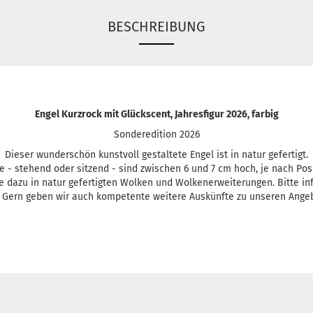
BESCHREIBUNG
Engel Kurzrock mit Glückscent, Jahresfigur 2026, farbig
Sonderedition 2026
Dieser wunderschön kunstvoll gestaltete Engel ist in natur gefertigt.
ie - stehend oder sitzend - sind zwischen 6 und 7 cm hoch, je nach Pos
e dazu in natur gefertigten Wolken und Wolkenerweiterungen. Bitte i
 Gern geben wir auch kompetente weitere Auskünfte zu unseren Ange