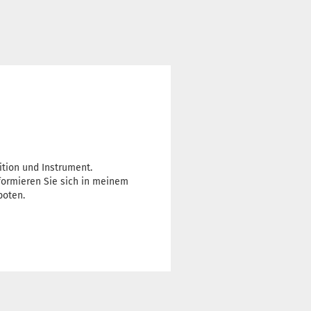
ition und Instrument.
nformieren Sie sich in meinem
boten.