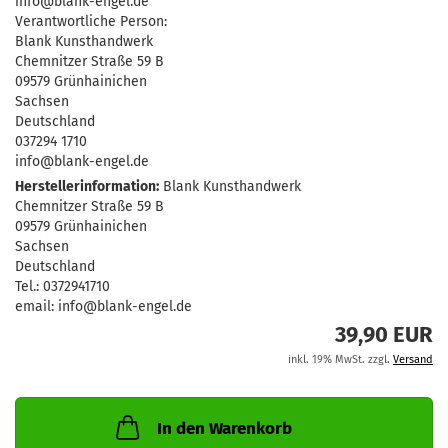
info@blank-engel.de
Verantwortliche Person:
Blank Kunsthandwerk
Chemnitzer Straße 59 B
09579 Grünhainichen
Sachsen
Deutschland
037294 1710
info@blank-engel.de
Herstellerinformation:
Blank Kunsthandwerk
Chemnitzer Straße 59 B
09579 Grünhainichen
Sachsen
Deutschland
Tel.: 0372941710
email: info@blank-engel.de
39,90 EUR
inkl. 19% MwSt. zzgl.
Versand
In den Warenkorb