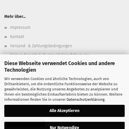
Mehr über...
Impressum
Kontakt
Versand- & Zahlungsbedingungen
Widerrufsrecht & Muster-Widerrufsformular
Diese Webseite verwendet Cookies und andere
AGB
Technologien
Privatsphäre und Datenschutz
Wir verwenden Cookies und ähnliche Technologien, auch von
Cookie Einstellungen
Drittanbietern, um die ordentliche Funktionsweise der Website zu
gewährleisten, die Nutzung unseres Angebotes zu analysieren und
Ihnen ein bestmögliches Einkaufserlebnis bieten zu können. Weitere
Informationen finden Sie in unserer
Datenschutzerklärung
.
Alle Akzeptieren
Vertrag widerrufen
Nur Notwendige