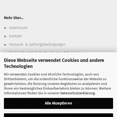
Mehr über...
Impressum
Kontakt
Versand- & Zahlungsbedingungen
Widerrufsrecht & Muster-Widerrufsformular
Diese Webseite verwendet Cookies und andere
AGB
Technologien
Privatsphäre und Datenschutz
Wir verwenden Cookies und ähnliche Technologien, auch von
Cookie Einstellungen
Drittanbietern, um die ordentliche Funktionsweise der Website zu
gewährleisten, die Nutzung unseres Angebotes zu analysieren und
Ihnen ein bestmögliches Einkaufserlebnis bieten zu können. Weitere
Informationen finden Sie in unserer
Datenschutzerklärung
.
Alle Akzeptieren
Vertrag widerrufen