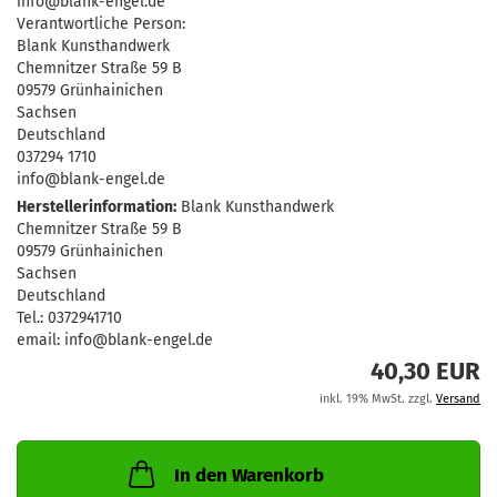
info@blank-engel.de
Verantwortliche Person:
Blank Kunsthandwerk
Chemnitzer Straße 59 B
09579 Grünhainichen
Sachsen
Deutschland
037294 1710
info@blank-engel.de
Herstellerinformation:
Blank Kunsthandwerk
Chemnitzer Straße 59 B
09579 Grünhainichen
Sachsen
Deutschland
Tel.: 0372941710
email: info@blank-engel.de
40,30 EUR
inkl. 19% MwSt. zzgl.
Versand
In den Warenkorb