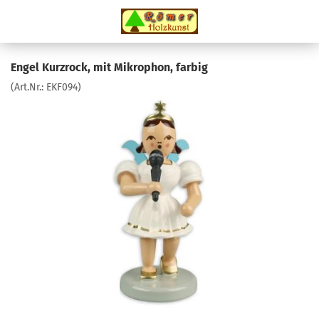
Engel Kurzrock, mit Mikrophon, farbig
(Art.Nr.:
EKF094
)