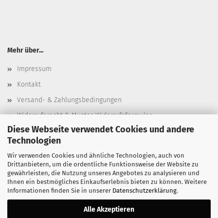
Mehr über...
Impressum
Kontakt
Versand- & Zahlungsbedingungen
Widerrufsrecht & Muster-Widerrufsformular
Diese Webseite verwendet Cookies und andere
AGB
Technologien
Privatsphäre und Datenschutz
Wir verwenden Cookies und ähnliche Technologien, auch von
Cookie Einstellungen
Drittanbietern, um die ordentliche Funktionsweise der Website zu
gewährleisten, die Nutzung unseres Angebotes zu analysieren und
Ihnen ein bestmögliches Einkaufserlebnis bieten zu können. Weitere
Informationen finden Sie in unserer
Datenschutzerklärung
.
Alle Akzeptieren