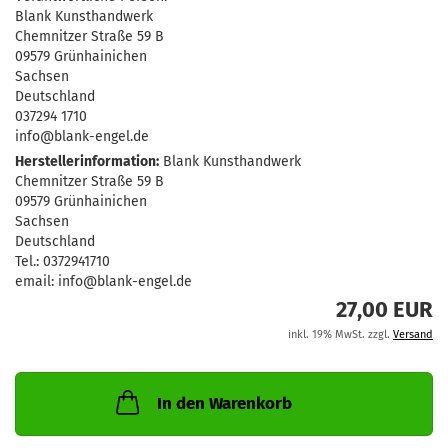
Blank Kunsthandwerk
Chemnitzer Straße 59 B
09579 Grünhainichen
Sachsen
Deutschland
037294 1710
info@blank-engel.de
Herstellerinformation:
Blank Kunsthandwerk
Chemnitzer Straße 59 B
09579 Grünhainichen
Sachsen
Deutschland
Tel.: 0372941710
email: info@blank-engel.de
27,00 EUR
inkl. 19% MwSt. zzgl.
Versand
In den Warenkorb