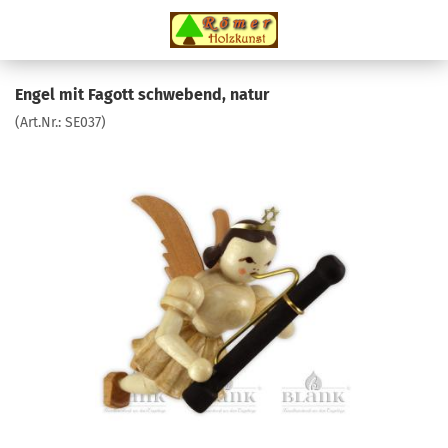
Engel mit Fagott schwebend, natur
(Art.Nr.:
SE037
)