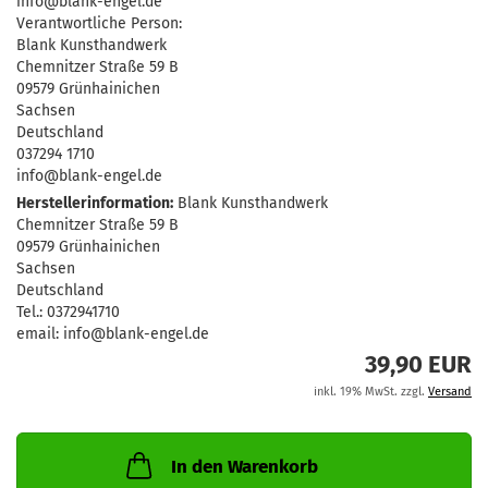
info@blank-engel.de
Verantwortliche Person:
Blank Kunsthandwerk
Chemnitzer Straße 59 B
09579 Grünhainichen
Sachsen
Deutschland
037294 1710
info@blank-engel.de
Herstellerinformation:
Blank Kunsthandwerk
Chemnitzer Straße 59 B
09579 Grünhainichen
Sachsen
Deutschland
Tel.: 0372941710
email: info@blank-engel.de
39,90 EUR
inkl. 19% MwSt. zzgl.
Versand
In den Warenkorb