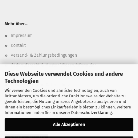
Mehr über...
Impressum
Kontakt
Versand- & Zahlungsbedingungen
Widerrufsrecht & Muster-Widerrufsformular
Diese Webseite verwendet Cookies und andere
AGB
Technologien
Privatsphäre und Datenschutz
Wir verwenden Cookies und ähnliche Technologien, auch von
Cookie Einstellungen
Drittanbietern, um die ordentliche Funktionsweise der Website zu
gewährleisten, die Nutzung unseres Angebotes zu analysieren und
Ihnen ein bestmögliches Einkaufserlebnis bieten zu können. Weitere
Informationen finden Sie in unserer
Datenschutzerklärung
.
Alle Akzeptieren
Vertrag widerrufen