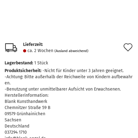
Lieferzeit:
A
ca. 2 Wochen
(Ausland abweichend)
d
Lagerbestand:
1
Stück
M
Produktsicherheit:
-Nicht für Kinder unter 3 Jahren geeignet.
-Achtung: Bitte außerhalb der Reichweite von Kindern aufbewahr
en.
-Benutzung unter unmittelbarer Aufsicht von Erwachsenen.
Herstellerinformation:
Blank Kunsthandwerk
Chemnitzer Straße 59 B
09579 Grünhainichen
Sachsen
Deutschland
037294 1710