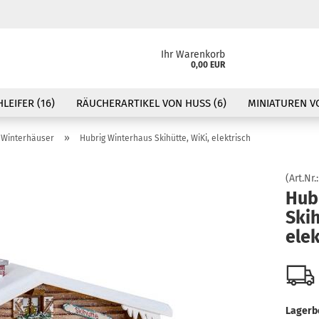
Ihr Warenkorb
0,00 EUR
LEIFER (16)
RÄUCHERARTIKEL VON HUSS (6)
MINIATUREN VO
»
Winterhäuser
Hubrig Winterhaus Skihütte, WiKi, elektrisch
(Art.Nr.
Hub
Skih
elek
Lagerb