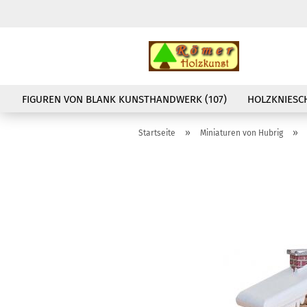
FIGUREN VON BLANK KUNSTHANDWERK (107)
HOLZKNIESCH
»
»
Startseite
Miniaturen von Hubrig