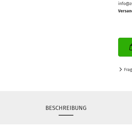
info@ze
Versan
Fra
BESCHREIBUNG