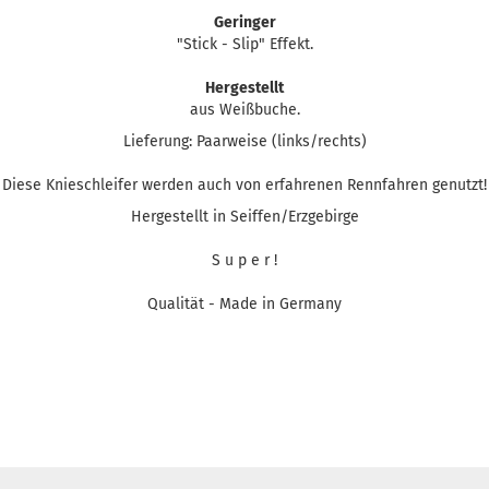
Geringer
"Stick - Slip" Effekt.
Hergestellt
aus Weißbuche.
Lieferung: Paarweise (links/rechts)
Diese Knieschleifer werden auch von erfahrenen Rennfahren genutzt!
Hergestellt in Seiffen/Erzgebirge
S u p e r !
Qualität - Made in Germany