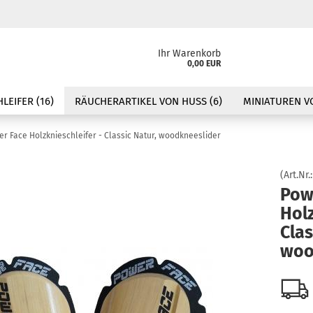
Ihr Warenkorb
0,00 EUR
LEIFER (16)
RÄUCHERARTIKEL VON HUSS (6)
MINIATUREN VO
r Face Holzknieschleifer - Classic Natur, woodkneeslider
(Art.Nr.
Pow
Holz
Clas
woo