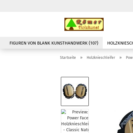
FIGUREN VON BLANK KUNSTHANDWERK (107)
HOLZKNIESCH
»
»
Startseite
Holzknieschleifer
Powe