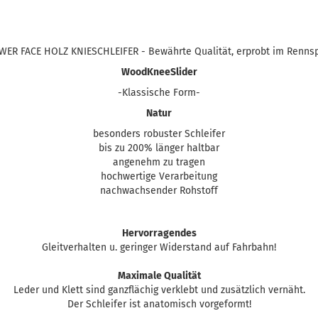
WER FACE HOLZ KNIESCHLEIFER - Bewährte Qualität, erprobt im Rennsp
WoodKneeSlider
-Klassische Form-
Natur
besonders robuster Schleifer
bis zu 200% länger haltbar
angenehm zu tragen
hochwertige Verarbeitung
nachwachsender Rohstoff
Hervorragendes
Gleitverhalten u. geringer Widerstand auf Fahrbahn!
Maximale Qualität
Leder und Klett sind ganzflächig verklebt und zusätzlich vernäht.
Der Schleifer ist anatomisch vorgeformt!