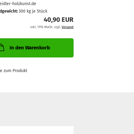
idler-holzkunst.de
dgewicht:
300
kg je Stück
40,90 EUR
inkl. 19% MwSt. zzgl.
Versand
In den Warenkorb
ge zum Produkt