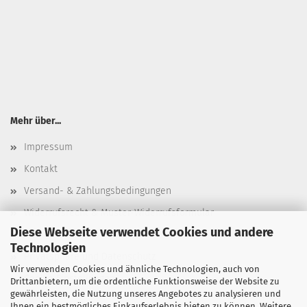
Mehr über...
Impressum
Kontakt
Versand- & Zahlungsbedingungen
Widerrufsrecht & Muster-Widerrufsformular
Diese Webseite verwendet Cookies und andere
AGB
Technologien
Privatsphäre und Datenschutz
Wir verwenden Cookies und ähnliche Technologien, auch von
Cookie Einstellungen
Drittanbietern, um die ordentliche Funktionsweise der Website zu
gewährleisten, die Nutzung unseres Angebotes zu analysieren und
Ihnen ein bestmögliches Einkaufserlebnis bieten zu können. Weitere