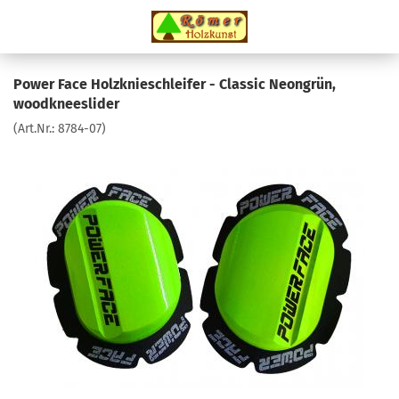
Power Face Holzknieschleifer - Classic Neongrün,
woodkneeslider
(Art.Nr.:
8784-07
)