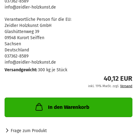
037362-8589
info@zeidler-holzkunst.de
Verantwortliche Person für die EU:
Zeidler Holzkunst GmbH
Glashüttenweg 39
09548 Kurort Seiffen
Sachsen
Deutschland
037362-8589
info@zeidler-holzkunst.de
Versandgewicht:
300
kg je Stück
40,12 EUR
inkl. 19% MwSt. zzgl.
Versand
In den Warenkorb
Frage zum Produkt