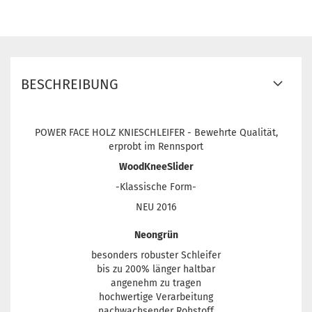
BESCHREIBUNG
POWER FACE HOLZ KNIESCHLEIFER - Bewehrte Qualität,
erprobt im Rennsport
WoodKneeSlider
-Klassische Form-
NEU 2016
Neongrün
besonders robuster Schleifer
bis zu 200% länger haltbar
angenehm zu tragen
hochwertige Verarbeitung
nachwachsender Rohstoff