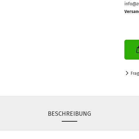
info@ze
Versan
Fra
BESCHREIBUNG