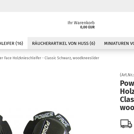
Ihr Warenkorb
0,00 EUR
LEIFER (16)
RÄUCHERARTIKEL VON HUSS (6)
MINIATUREN VO
r Face Holzknieschleifer - Classic Schwarz, woodkneeslider
(Art.Nr.
Pow
Holz
Clas
woo