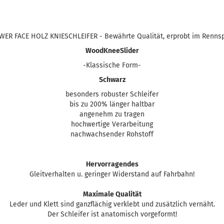
WER FACE HOLZ KNIESCHLEIFER - Bewährte Qualität, erprobt im Rennsp
WoodKneeSlider
-Klassische Form-
Schwarz
besonders robuster Schleifer
bis zu 200% länger haltbar
angenehm zu tragen
hochwertige Verarbeitung
nachwachsender Rohstoff
Hervorragendes
Gleitverhalten u. geringer Widerstand auf Fahrbahn!
Maximale Qualität
Leder und Klett sind ganzflächig verklebt und zusätzlich vernäht.
Der Schleifer ist anatomisch vorgeformt!