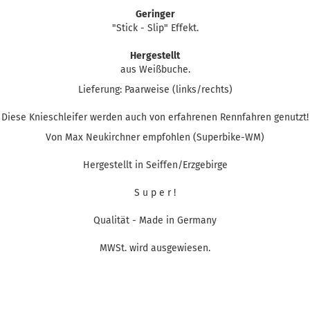
Geringer
"Stick - Slip" Effekt.
Hergestellt
aus Weißbuche.
Lieferung: Paarweise (links/rechts)
Diese Knieschleifer werden auch von erfahrenen Rennfahren genutzt!
Von Max Neukirchner empfohlen (Superbike-WM)
Hergestellt in Seiffen/Erzgebirge
S u p e r !
Qualität - Made in Germany
MWSt. wird ausgewiesen.