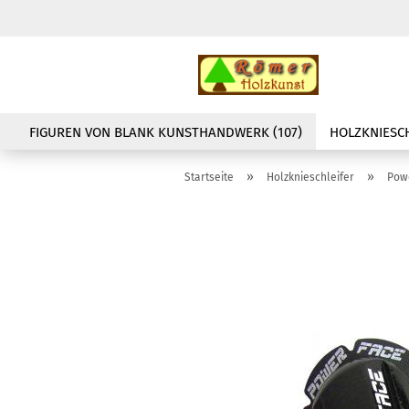
FIGUREN VON BLANK KUNSTHANDWERK (107)
HOLZKNIESCH
»
»
Startseite
Holzknieschleifer
Powe