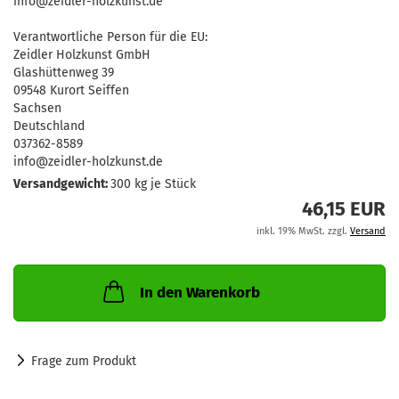
info@zeidler-holzkunst.de
Verantwortliche Person für die EU:
Zeidler Holzkunst GmbH
Glashüttenweg 39
09548 Kurort Seiffen
Sachsen
Deutschland
037362-8589
info@zeidler-holzkunst.de
Versandgewicht:
300
kg je Stück
46,15 EUR
inkl. 19% MwSt. zzgl.
Versand
In den Warenkorb
Frage zum Produkt