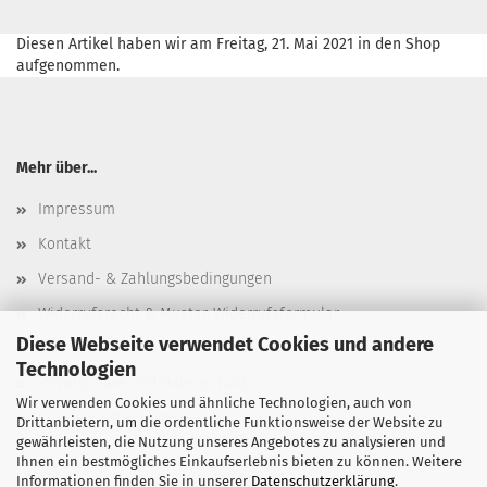
Diesen Artikel haben wir am Freitag, 21. Mai 2021 in den Shop
aufgenommen.
Mehr über...
Impressum
Kontakt
Versand- & Zahlungsbedingungen
Widerrufsrecht & Muster-Widerrufsformular
Diese Webseite verwendet Cookies und andere
AGB
Technologien
Privatsphäre und Datenschutz
Wir verwenden Cookies und ähnliche Technologien, auch von
Cookie Einstellungen
Drittanbietern, um die ordentliche Funktionsweise der Website zu
gewährleisten, die Nutzung unseres Angebotes zu analysieren und
Ihnen ein bestmögliches Einkaufserlebnis bieten zu können. Weitere
Informationen finden Sie in unserer
Datenschutzerklärung
.