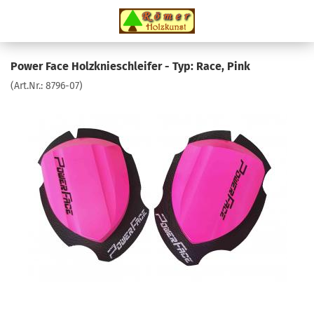
Power Face Holzknieschleifer - Typ: Race, Pink
(Art.Nr.:
8796-07
)