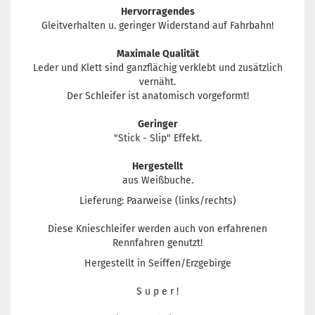
Hervorragendes
Gleitverhalten u. geringer Widerstand auf Fahrbahn!
Maximale Qualität
Leder und Klett sind ganzflächig verklebt und zusätzlich
vernäht.
Der Schleifer ist anatomisch vorgeformt!
Geringer
"Stick - Slip" Effekt.
Hergestellt
aus Weißbuche.
Lieferung: Paarweise (links/rechts)
Diese Knieschleifer werden auch von erfahrenen
Rennfahren genutzt!
Hergestellt in Seiffen/Erzgebirge
S u p e r !