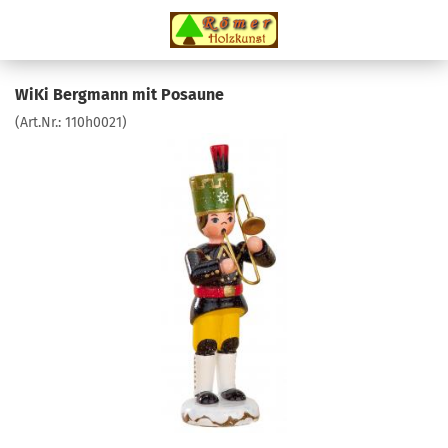
WiKi Bergmann mit Posaune
(Art.Nr.:
110h0021
)