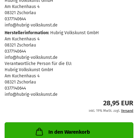
Hubrig Volkskunst GmbH
Am Kuchenhaus 4
08321 Zschorlau
0377140644
info@hubrig-volkskunst.de
Herstellerinformation:
Hubrig Volkskunst GmbH
Am Kuchenhaus 4
08321 Zschorlau
0377140644
info@hubrig-volkskunst.de
Verantwortliche Person für die EU:
Hubrig Volkskunst GmbH
Am Kuchenhaus 4
08321 Zschorlau
0377140644
info@hubrig-volkskunst.de
28,95 EUR
inkl. 19% MwSt. zzgl.
Versand
In den Warenkorb