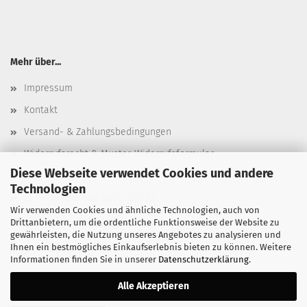
Mehr über...
Impressum
Kontakt
Versand- & Zahlungsbedingungen
Widerrufsrecht & Muster-Widerrufsformular
Diese Webseite verwendet Cookies und andere
AGB
Technologien
Privatsphäre und Datenschutz
Wir verwenden Cookies und ähnliche Technologien, auch von
Cookie Einstellungen
Drittanbietern, um die ordentliche Funktionsweise der Website zu
gewährleisten, die Nutzung unseres Angebotes zu analysieren und
Ihnen ein bestmögliches Einkaufserlebnis bieten zu können. Weitere
Informationen finden Sie in unserer
Datenschutzerklärung
.
Alle Akzeptieren