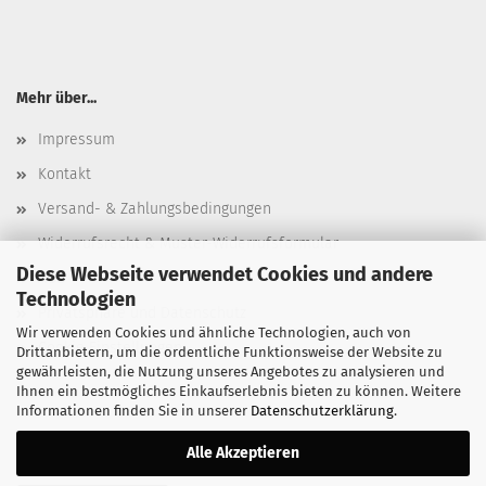
Mehr über...
Impressum
Kontakt
Versand- & Zahlungsbedingungen
Widerrufsrecht & Muster-Widerrufsformular
Diese Webseite verwendet Cookies und andere
AGB
Technologien
Privatsphäre und Datenschutz
Wir verwenden Cookies und ähnliche Technologien, auch von
Cookie Einstellungen
Drittanbietern, um die ordentliche Funktionsweise der Website zu
gewährleisten, die Nutzung unseres Angebotes zu analysieren und
Ihnen ein bestmögliches Einkaufserlebnis bieten zu können. Weitere
Informationen finden Sie in unserer
Datenschutzerklärung
.
Alle Akzeptieren