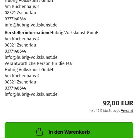
Hubrig Volkskunst GmbH
Am Kuchenhaus 4
08321 Zschorlau
0377140644
info@hubrig-volkskunst.de
Herstellerinformation:
Hubrig Volkskunst GmbH
Am Kuchenhaus 4
08321 Zschorlau
0377140644
info@hubrig-volkskunst.de
Verantwortliche Person für die EU:
Hubrig Volkskunst GmbH
Am Kuchenhaus 4
08321 Zschorlau
0377140644
info@hubrig-volkskunst.de
92,00 EUR
inkl. 19% MwSt. zzgl.
Versand
In den Warenkorb