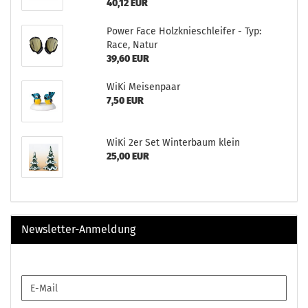
40,12 EUR
Power Face Holzknieschleifer - Typ:
Race, Natur
39,60 EUR
WiKi Meisenpaar
7,50 EUR
WiKi 2er Set Winterbaum klein
25,00 EUR
Newsletter-Anmeldung
WEITER
E-
ZUR
Mail