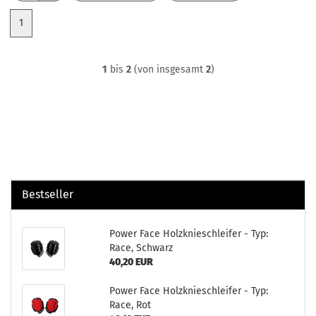
1
1
bis
2
(von insgesamt
2
)
Bestseller
Power Face Holzknieschleifer - Typ:
Race, Schwarz
40,20 EUR
Power Face Holzknieschleifer - Typ:
Race, Rot